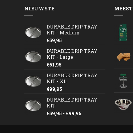
NIEUWSTE
MEEST
DURABLE DRIP TRAY
KIT - Medium
€
59,95
DURABLE DRIP TRAY
KIT - Large
€
61,95
DURABLE DRIP TRAY
KIT - XL
€
99,95
DURABLE DRIP TRAY
KIT
Prijsklasse:
€
59,95
-
€
99,95
€59,95
tot
€99,95