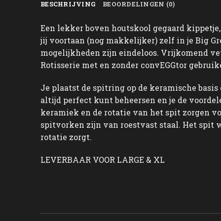
BESCHRIJVING
BEOORDELINGEN (0)
Een lekker boven houtskool gegaard kippetje,
jij voortaan (nog makkelijker) zelf in je Big 
mogelijkheden zijn eindeloos. Vrijkomend vet
Rotisserie met en zonder convEGGtor gebruiken
Je plaatst de spitring op de keramische basis 
altijd perfect kunt beheersen en je de voorde
keramiek en de rotatie van het spit zorgen vo
spitvorken zijn van roestvast staal. Het spit
rotatie zorgt.
LEVERBAAR VOOR LARGE & XL