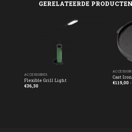
GERELATEERDE PRODUCTE
ACCESSOIR
ACCESSOIRES
Cast Iro
Flexible Grill Light
€
119,00
-
€
36,30