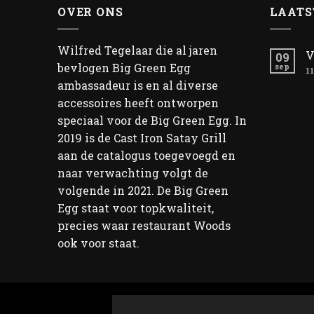
OVER ONS
LAATS
Wilfred Tegelaar die al jaren
V
09
bevlogen Big Green Egg
sep
11
ambassadeur is en al diverse
accessoires heeft ontworpen
speciaal voor de Big Green Egg. In
2019 is de Cast Iron Satay Grill
aan de catalogus toegevoegd en
naar verwachting volgt de
volgende in 2021. De Big Green
Egg staat voor topkwaliteit,
precies waar restaurant Woods
ook voor staat.