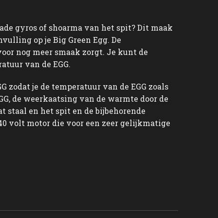
made gyros of shoarma van het spit? Dit maak
nvulling op je Big Green Egg. De
voor nog meer smaak zorgt. Je kunt de
ratuur van de EGG.
EGG zodat je de temperatuur van de EGG zoals
 EGG, de weerkaatsing van de warmte door de
t staal en het spit en de bijbehorende
40 volt motor die voor een zeer gelijkmatige