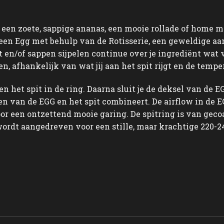
 een zoete, sappige ananas, een mooie rollade of home 
Green Egg met behulp van de Rotisserie, een geweldige aa
 en/of sappen sijpelen continue over je ingrediënt wat 
, afhankelijk van wat jij aan het spit rijgt en de tempe
en het spit in de ring. Daarna sluit je de deksel van de 
len van de EGG en het spit combineert. De airflow in de
or een ontzettend mooie garing. De spitring is van gecoa
 wordt aangedreven voor een stille, maar krachtige 220-2