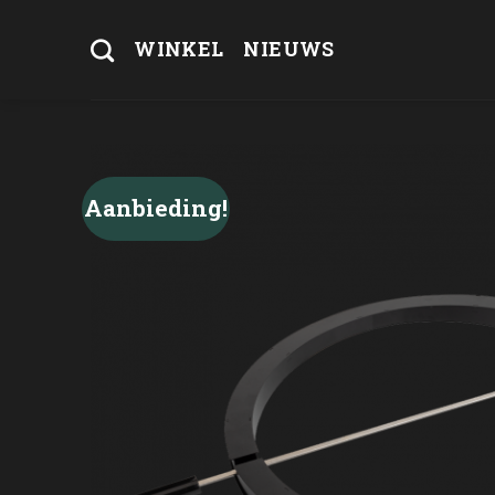
Skip
to
WINKEL
NIEUWS
content
Aanbieding!