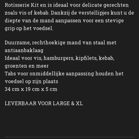
Rotisserie Kit en is ideaal voor delicate gerechten
zoals vis of kebab. Dankzij de verstellipjes kunt u de
diepte van de mand aanpassen voor een stevige
grip op het voedsel.
Duurzame, rechthoekige mand van staal met
antiaanbaklaag
Ideaal voor vis, hamburgers, kipfilets, kebab,
groenten en meer
Tabs voor onmiddellijke aanpassing houden het
voedsel op zijn plaats
34 cm x 19 cm x 5 cm
LEVERBAAR VOOR LARGE & XL