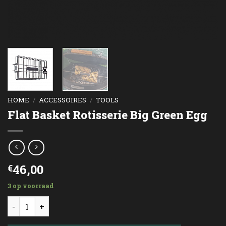
HOME
/
ACCESSOIRES
/
TOOLS
Flat Basket Rotisserie Big Green Egg
46,00
€
3 op voorraad
Flat Basket Rotisserie Big Green Egg aantal