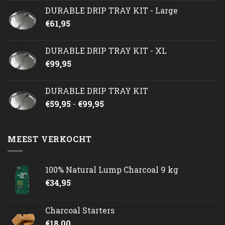
DURABLE DRIP TRAY KIT - Large
€
61,95
DURABLE DRIP TRAY KIT - XL
€
99,95
DURABLE DRIP TRAY KIT
Prijsklasse:
€
59,95
-
€
99,95
€59,95
tot
€99,95
MEEST VERKOCHT
100% Natural Lump Charcoal 9 kg
€
34,95
Charcoal Starters
€
18,00