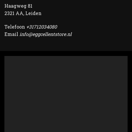
Haagweg 81
2321 AA, Leiden
Telefoon
+31712034080
Email
info@eggcellentstore.nl