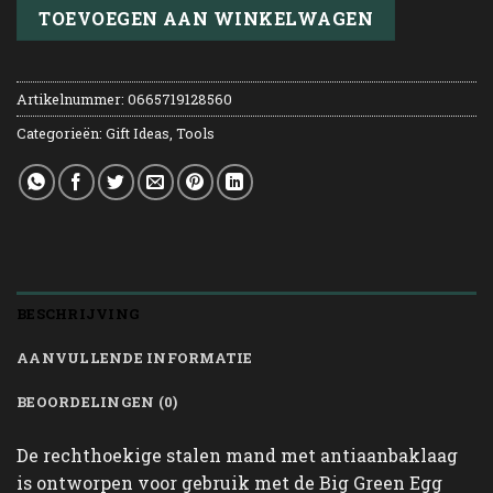
TOEVOEGEN AAN WINKELWAGEN
Artikelnummer:
0665719128560
Categorieën:
Gift Ideas
,
Tools
BESCHRIJVING
AANVULLENDE INFORMATIE
BEOORDELINGEN (0)
De rechthoekige stalen mand met antiaanbaklaag
is ontworpen voor gebruik met de Big Green Egg