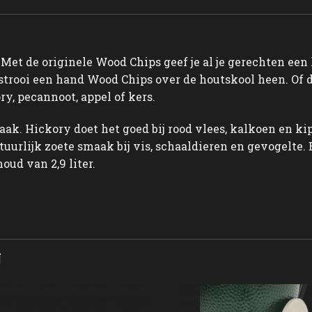
l. Met de originele Wood Chips geef je al je gerechten e
strooi een hand Wood Chips over de houtskool heen. Of d
ry, pecannoot, appel of kers.
aak. Hickory doet het goed bij rood vlees, kalkoen en ki
tuurlijk zoete smaak bij vis, schaaldieren en gevogelte
ud van 2,9 liter.
N