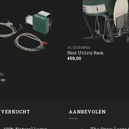
ACCESSOIRES
Nest Utility Rack
€
58,00
ES
ius
 VERKOCHT
AANBEVOLEN