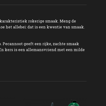
en karakteristiek rokerige smaak. Meng de
oe het allebei: dat is een kwestie van smaak.
p. Pecannoot geeft een rijke, zachte smaak
. En kers is een allemansvriend met een milde