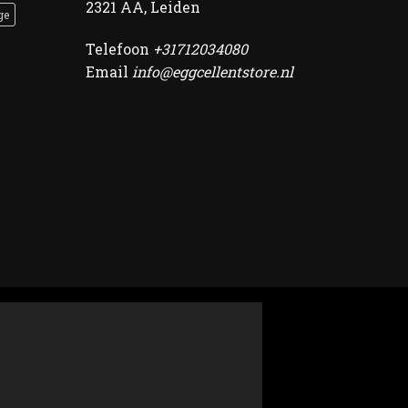
2321 AA, Leiden
ge
Telefoon
+31712034080
Email
info@eggcellentstore.nl