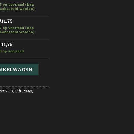
7 op voorraad (kan
nabesteld worden)
11,75
€
7 op voorraad (kan
nabesteld worden)
11,75
€
8 op voorraad
INKELWAGEN
tot € 50
,
Gift Ideas
,