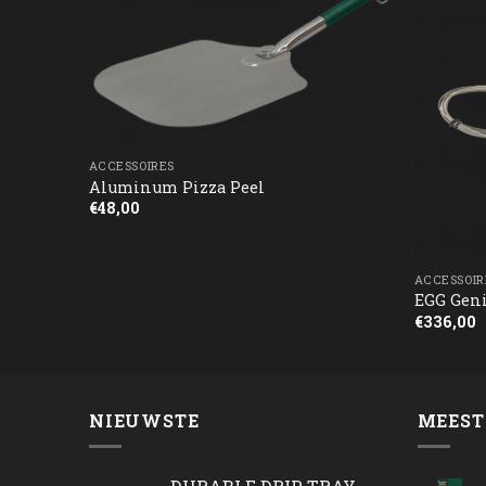
ACCESSOIRES
Aluminum Pizza Peel
€
48,00
ACCESSOIR
EGG Gen
€
336,00
NIEUWSTE
MEEST