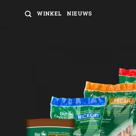
Skip
to
WINKEL
NIEUWS
content