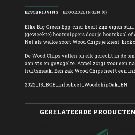
BESCHRIJVING
BEOORDELINGEN (0)
Elke Big Green Egg-chef heeft zijn eigen stij
(geweekte) houtsnippers door je houtskool of 
Net als welke soort Wood Chips je kiest: hicko
De Wood Chips vallen bij elk gerecht in de sm
aan vis en gevogelte. Appel zorgt voor een na
fruitsmaak. Een zak Wood Chips heeft een inho
2022_13_BGE_infosheet_WoodchipOak_EN
GERELATEERDE PRODUCTE