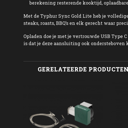
berekening resterende kooktijd, oplaadbare
Met de Typhur Sync Gold Lite heb je volledige
steaks, roasts, BBQ’s en elk gerecht waar precis
Opladen doe je met je vertrouwde USB Type C
is dat je deze aansluiting ook ondersteboven 
GERELATEERDE PRODUCTE