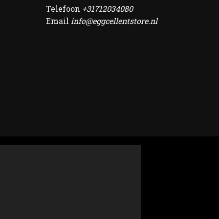
Telefoon
+31712034080
Email
info@eggcellentstore.nl