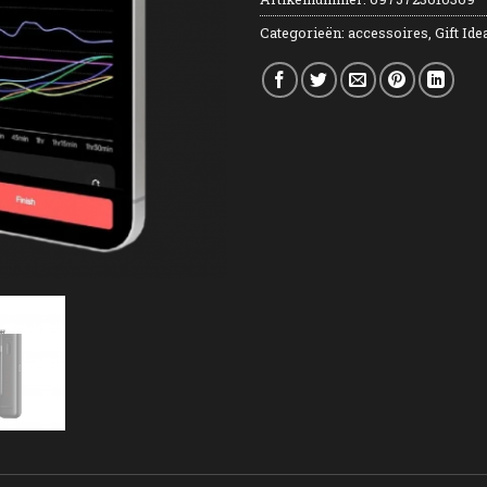
Categorieën:
accessoires
,
Gift Ide