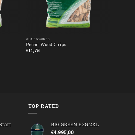
ACCESSOIRES
Pecan Wood Chips
€
11,75
TOP RATED
Start
BIG GREEN EGG 2XL
€
4.995,00