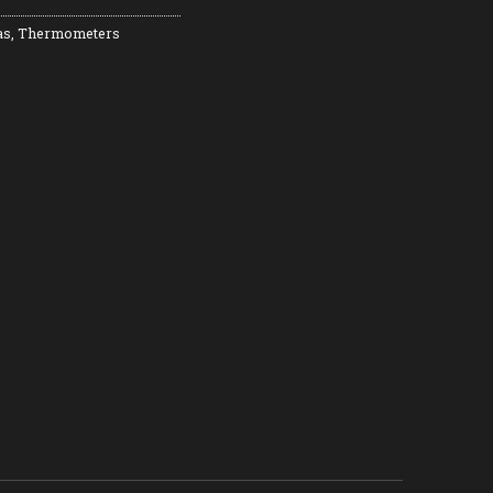
as
,
Thermometers