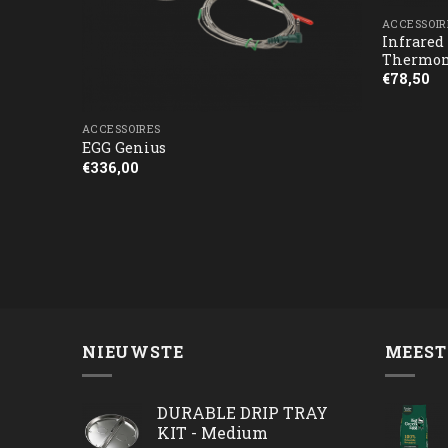
ACCESSOIR
Infrared
Thermom
€
78,50
ACCESSOIRES
EGG Genius
€
336,00
NIEUWSTE
MEEST
DURABLE DRIP TRAY
KIT - Medium