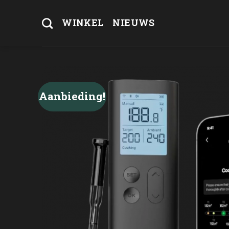
Skip
to
WINKEL
NIEUWS
content
Aanbieding!