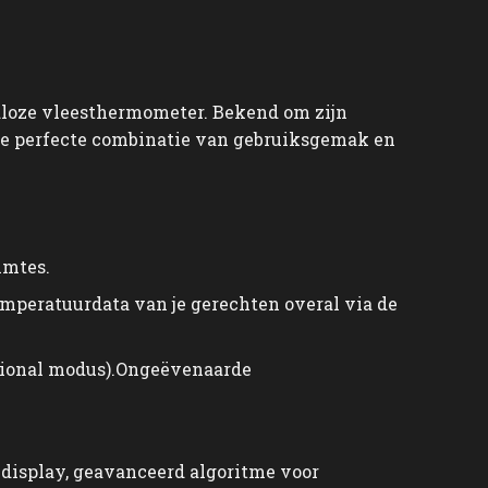
aadloze vleesthermometer. Bekend om zijn
 de perfecte combinatie van gebruiksgemak en
imtes.
emperatuurdata van je gerechten overal via de
ssional modus).Ongeëvenaarde
-display, geavanceerd algoritme voor