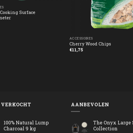
ES
 Cooking Surface
eter
ACCESSOIRES
Cherry Wood Chips
€
11,75
 VERKOCHT
AANBEVOLEN
100% Natural Lump
The Onyx Large 
Charcoal 9 kg
Collection