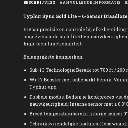
BESCHRIJVING
AANVULLENDE INFORMATIE
B
Typhur Sync Gold Lite – 6-Sensor Draadloz
Ervaar precisie en controle bij elke bereidi
ongeëvenaarde stabiliteit en nauwkeurigheid
high-tech functionaliteit.
Belangrijkste kenmerken:
Sub-1G Technologie: Bereik tot 700 ft / 200 
Wi-Fi Booster met onbeperkt bereik: Verbin
Typhur-app.
Dubbele modus: Bedien je kookproces via d
nauwkeurigheid: Interne sensor met ± 0,3°
Breed temperatuurbereik: Interne sensor 0°
Gebruiksvriendelijke features: Hoogwaardi