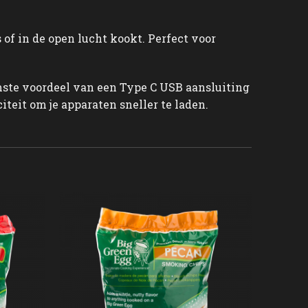
 of in de open lucht kookt. Perfect voor
mste voordeel van een Type C USB aansluiting
teit om je apparaten sneller te laden.