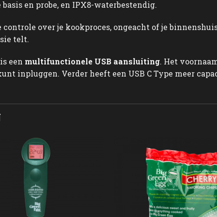
 basis en probe, en IPX8-waterbestendig.
 controle over je kookproces, ongeacht of je binnenshuis
ie telt.
 is een
multifunctionele USB aansluiting
. Het voornaa
kunt inpluggen. Verder heeft een USB C Type meer capaci
N