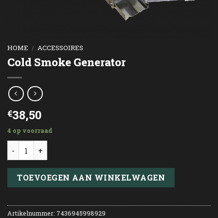
HOME
/
ACCESSOIRES
Cold Smoke Generator
38,50
€
4 op voorraad
Cold Smoke Generator aantal
TOEVOEGEN AAN WINKELWAGEN
Artikelnummer:
7436945998929