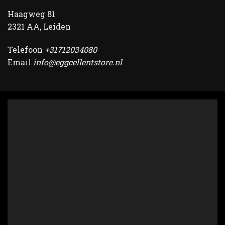
Haagweg 81
2321 AA, Leiden
Telefoon
+31712034080
Email
info@eggcellentstore.nl