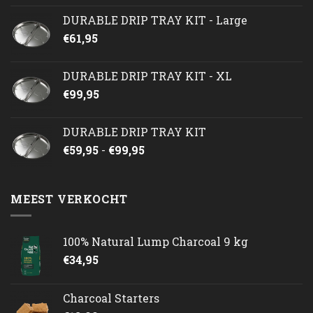
DURABLE DRIP TRAY KIT - Large
€
61,95
DURABLE DRIP TRAY KIT - XL
€
99,95
DURABLE DRIP TRAY KIT
Prijsklasse:
€
59,95
-
€
99,95
€59,95
tot
€99,95
MEEST VERKOCHT
100% Natural Lump Charcoal 9 kg
€
34,95
Charcoal Starters