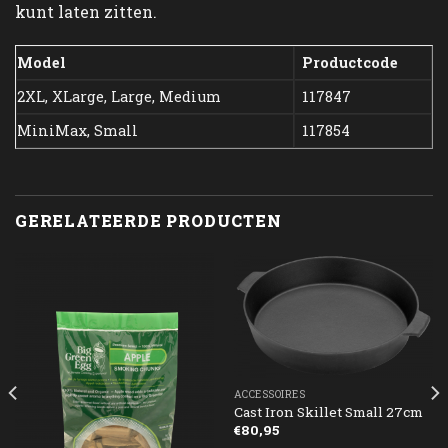
kunt laten zitten.
Model
Productcode
2XL, XLarge, Large, Medium
117847
MiniMax, Small
117854
GERELATEERDE PRODUCTEN
ACCESSOIRES
Cast Iron Skillet Small 27cm
€
80,95