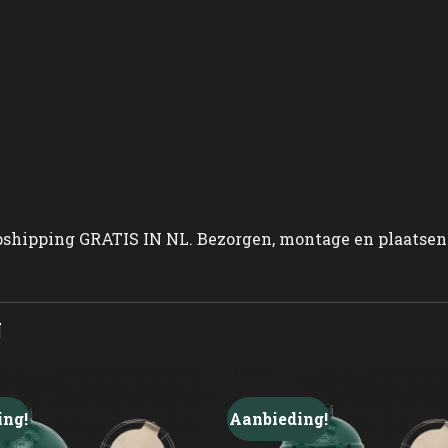
shipping GRATIS IN NL. Bezorgen, montage en plaatsen 
N
ing!
Aanbieding!