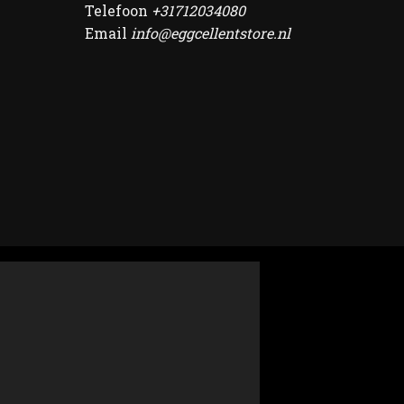
Telefoon
+31712034080
Email
info@eggcellentstore.nl