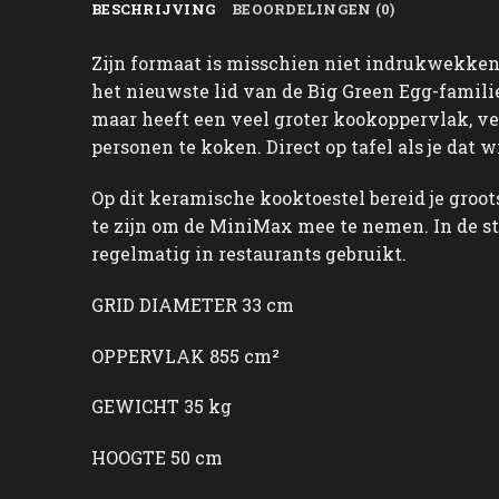
BESCHRIJVING
BEOORDELINGEN (0)
Zijn formaat is misschien niet indrukwekken
het nieuwste lid van de Big Green Egg-famili
maar heeft een veel groter kookoppervlak, ver
personen te koken. Direct op tafel als je dat
Op dit keramische kooktoestel bereid je groot
te zijn om de MiniMax mee te nemen. In de s
regelmatig in restaurants gebruikt.
GRID DIAMETER 33 cm
OPPERVLAK 855 cm²
GEWICHT 35 kg
HOOGTE 50 cm