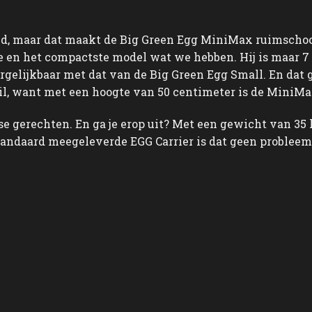
d, maar dat maakt de Big Green Egg MiniMax ruimschoot
e en het compactste model wat we hebben. Hij is maar 7
gelijkbaar met dat van de Big Green Egg Small. En dat g
 wil, want met een hoogte van 50 centimeter is de MiniM
se gerechten. En ga je erop uit? Met een gewicht van 35 
tandaard meegeleverde EGG Carrier is dat geen problee