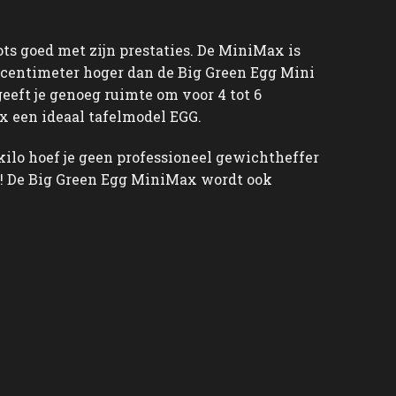
s goed met zijn prestaties. De MiniMax is
 centimeter hoger dan de Big Green Egg Mini
eeft je genoeg ruimte om voor 4 tot 6
ax een ideaal tafelmodel EGG.
kilo hoef je geen professioneel gewichtheffer
m! De Big Green Egg MiniMax wordt ook