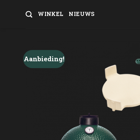
Skip
to
WINKEL
NIEUWS
content
Aanbieding!