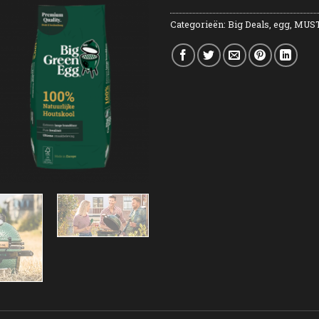
Categorieën:
Big Deals
,
egg
,
MUST