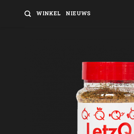
Skip
to
WINKEL
NIEUWS
content