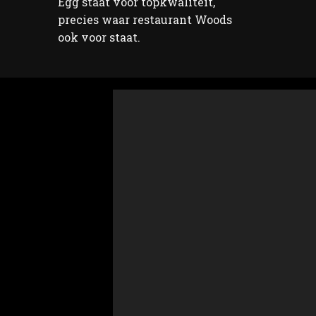
Egg staat voor topkwaliteit,
precies waar restaurant Woods
ook voor staat.