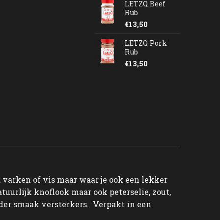
LETZQ Beef
Rub
€
13,50
LETZQ Pork
Rub
€
13,50
, varken of vis maar waar je ook een lekker
uurlijk knoflook maar ook peterselie, zout,
onder smaak versterkers. Verpakt in een