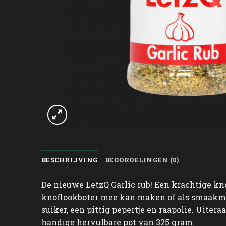
BESCHRIJVING
BEOORDELINGEN (0)
De nieuwe LetzQ Garlic rub! Een krachtige kno
knoflookboter mee kan maken of als smaakmake
suiker, een pittig pepertje en raapolie. Uiter
handige hervulbare pot van 325 gram.