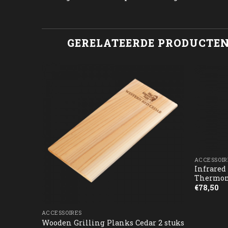
GERELATEERDE PRODUCTE
ACCESSOIR
Infrared
Thermom
€
78,50
ACCESSOIRES
Wooden Grilling Planks Cedar 2 stuks