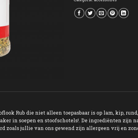
flook Rub die niet alleen toepasbaar is op lam, kip, rund
r in soepen en stoofschotels!. De ingrediënten zijn nat
aard zoals jullie van ons gewend zijn allergeen vrij en z