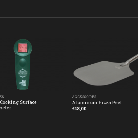
N
ES
ACCESSOIRES
 Cooking Surface
Aluminum Pizza Peel
eter
€
48,00