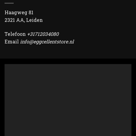
Haagweg 81
2321 AA, Leiden
Telefoon
+31712034080
Email
info@eggcellentstore.nl