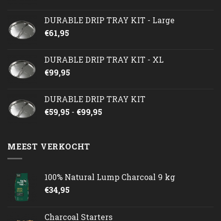
DURABLE DRIP TRAY KIT - Large
€
61,95
DURABLE DRIP TRAY KIT - XL
€
99,95
DURABLE DRIP TRAY KIT
Prijsklasse:
€
59,95
-
€
99,95
€59,95
tot
€99,95
MEEST VERKOCHT
100% Natural Lump Charcoal 9 kg
€
34,95
Charcoal Starters