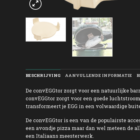
BESCHRIJVING
AANVULLENDE INFORMATIE
B
De convEGGtor zorgt voor een natuurlijke barr
convEGGtor zorgt voor een goede luchtstroom
transformeert je EGG in een volwaardige buit
De convEGGtor is een van de populairste acce
een avondje pizza maar dan wel meteen de al
een Italiaans meesterwerk.