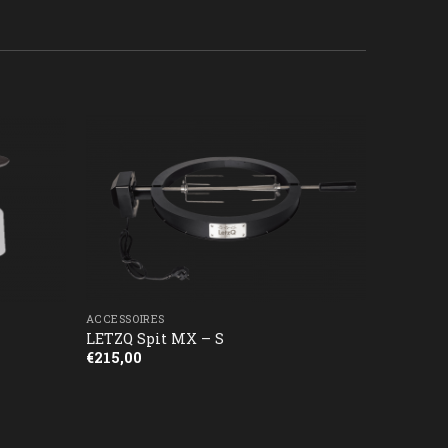
ACCESSOIRES
LETZQ Spit MX – S
€
215,00