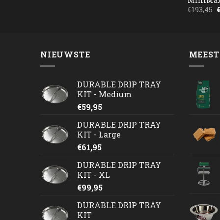
MiniMa
€
193,45
p
w
€
NIEUWSTE
MEEST
DURABLE DRIP TRAY
KIT - Medium
€
59,95
DURABLE DRIP TRAY
KIT - Large
€
61,95
DURABLE DRIP TRAY
KIT - XL
€
99,95
DURABLE DRIP TRAY
KIT