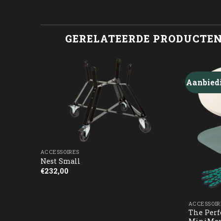
GERELATEERDE PRODUCTE
Aanbied
ACCESSOIRES
i)
Nest Small
€
232,00
ACCESSOIR
The Perf