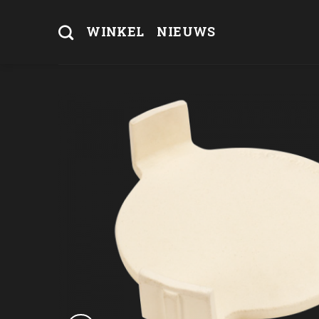
Skip
to
WINKEL
NIEUWS
content