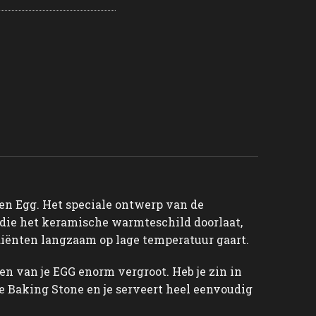
een Egg. Het speciale ontwerp van de
die het keramische warmteschild doorlaat,
diënten langzaam op lage temperatuur gaart.
en van je EGG enorm vergroot. Heb je zin in
 Baking Stone en je serveert heel eenvoudig