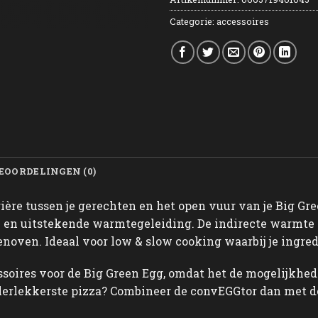
Categorie:
accessoires
EOORDELINGEN (0)
ière tussen je gerechten en het open vuur van je Big Gr
 en uitstekende warmtegeleiding. De indirecte warmte 
enoven. Ideaal voor low & slow cooking waarbij je ingre
ssoires voor de Big Green Egg, omdat het de mogelijkhed
lerlekkerste pizza? Combineer de convEGGtor dan met de