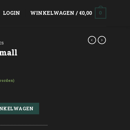
LOGIN
WINKELWAGEN /
€
0,00
0
ES
mall
worden)
INKELWAGEN