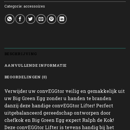
Categorie:
accessoires
BESCHRIJVING
AANVULLENDE INFORMATIE
BEOORDELINGEN (0)
Verwijder uw convEGGtor veilig en gemakkelijk uit
uw Big Green Egg zonder u handen te branden
danzij deze handige convEGGtor Lifter! Perfect
uitgebalanceerd gereedschap ontworpen door
chefkok en Big Green Egg expert Ralph de Kok!
Deze convEGGtor Lifter is tevens handig bij het