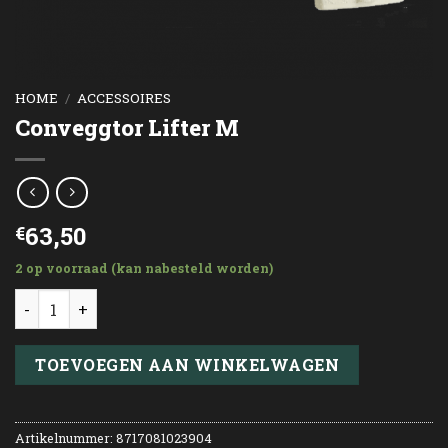
HOME
/
ACCESSOIRES
Conveggtor Lifter M
63,50
€
2 op voorraad (kan nabesteld worden)
Conveggtor Lifter M aantal
TOEVOEGEN AAN WINKELWAGEN
Artikelnummer:
8717081023904