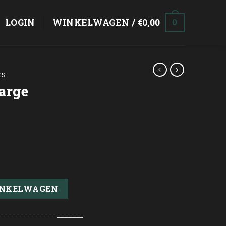
LOGIN
WINKELWAGEN /
€
0,00
0
ES
arge
INKELWAGEN