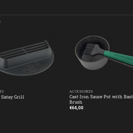
N
ES
ACCESSOIRES
Cast Iron Sauce Pot with Bas
 Satay Grill
Brush
€
64,00