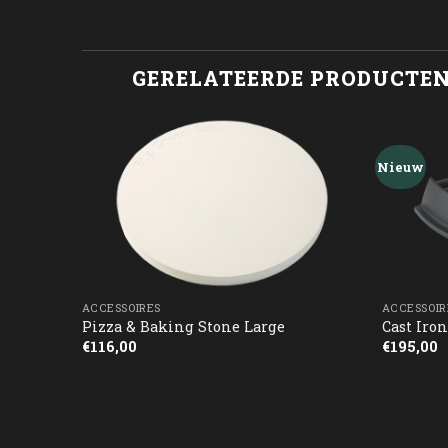
GERELATEERDE PRODUCTE
Nieuw
ACCESSOIRES
ACCESSOIR
e
Pizza & Baking Stone Large
Cast Iron
€
116,00
€
195,00