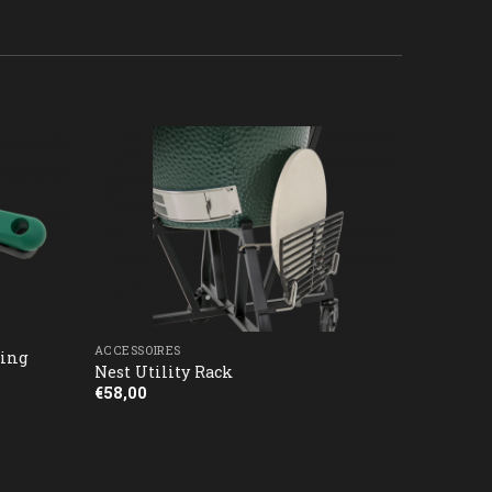
ACCESSOIRES
ting
Nest Utility Rack
€
58,00