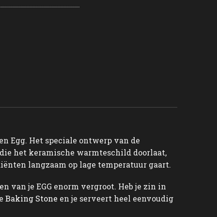
een Egg. Het speciale ontwerp van de
die het keramische warmteschild doorlaat,
diënten langzaam op lage temperatuur gaart.
en van je EGG enorm vergroot. Heb je zin in
de
Baking Stone
en je serveert heel eenvoudig