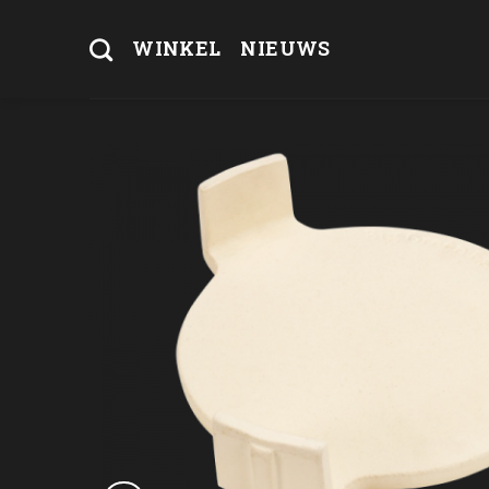
Skip
to
WINKEL
NIEUWS
content