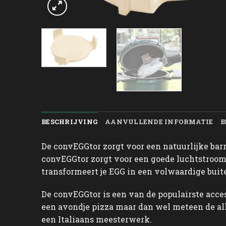
BESCHRIJVING
AANVULLENDE INFORMATIE
B
De convEGGtor zorgt voor een natuurlijke barr
convEGGtor zorgt voor een goede luchtstroom
transformeert je EGG in een volwaardige buit
De convEGGtor is een van de populairste acce
een avondje pizza maar dan wel meteen de al
een Italiaans meesterwerk.