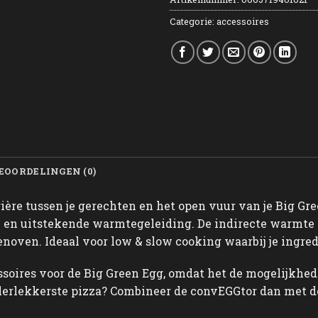
Categorie:
accessoires
EOORDELINGEN (0)
ière tussen je gerechten en het open vuur van je Big Gr
 en uitstekende warmtegeleiding. De indirecte warmte 
enoven. Ideaal voor low & slow cooking waarbij je ingre
ssoires voor de Big Green Egg, omdat het de mogelijkhed
lerlekkerste pizza? Combineer de convEGGtor dan met 