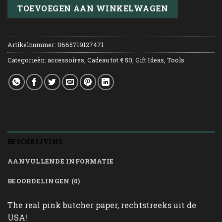
TOEVOEGEN AAN WINKELWAGEN
Artikelnummer:
0665719127471
Categorieën:
accessoires
,
Cadeau tot € 50
,
Gift Ideas
,
Tools
BESCHRIJVING
AANVULLENDE INFORMATIE
BEOORDELINGEN (0)
The real pink butcher paper, rechtstreeks uit de
USA!