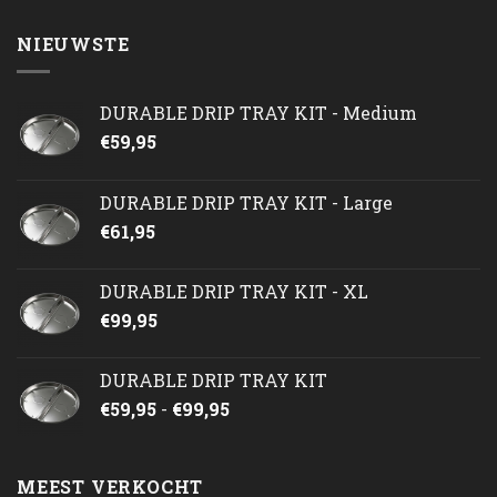
NIEUWSTE
DURABLE DRIP TRAY KIT - Medium
€
59,95
DURABLE DRIP TRAY KIT - Large
€
61,95
DURABLE DRIP TRAY KIT - XL
€
99,95
DURABLE DRIP TRAY KIT
Prijsklasse:
€
59,95
-
€
99,95
€59,95
tot
€99,95
MEEST VERKOCHT