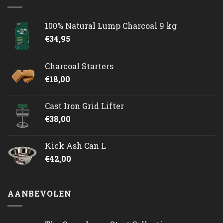
100% Natural Lump Charcoal 9 kg
€
34,95
Charcoal Starters
€
18,00
Cast Iron Grid Lifter
€
38,00
Kick Ash Can L
€
42,00
AANBEVOLEN