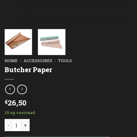
HOME
/
ACCESSOIRES
/
TOOLS
Butcher Paper
26,50
€
10 op voorraad
Butcher Paper aantal