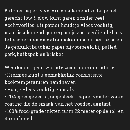
Butcher paper is vetvrij en ademend zodat je het
gerecht low & slow kunt garen zonder veel
vochtverlies. Dit papier houdt je vlees vochtig,
maar is ademend genoeg om je zuurverdiende bark
te beschermen en extra rookaroma binnen te laten.
Je gebruikt butcher paper bijvoorbeeld bij pulled
pork, buikspek en brisket.
Weerkaatst geen warmte zoals aluminiumfolie
• Hiermee kunt u gemakkelijk consistente
kooktemperaturen handhaven
• Hou je vlees vochtig en mals
• FDA goedgekeurd, ongebleekt papier zonder was of
coating die de smaak van het voedsel aantast
• 100% food-grade inkten ruim 22 meter op de rol en
46 cm breed