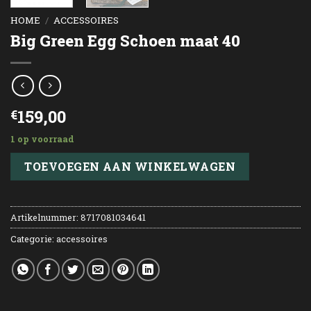
HOME
/
ACCESSOIRES
Big Green Egg Schoen maat 40
159,00
€
1 op voorraad
TOEVOEGEN AAN WINKELWAGEN
Artikelnummer:
8717081034641
Categorie:
accessoires