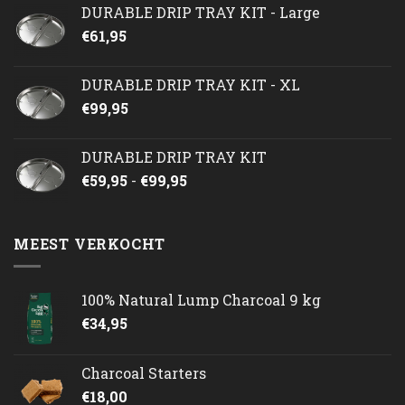
DURABLE DRIP TRAY KIT - Large
€
61,95
DURABLE DRIP TRAY KIT - XL
€
99,95
DURABLE DRIP TRAY KIT
Prijsklasse:
€
59,95
-
€
99,95
€59,95
tot
€99,95
MEEST VERKOCHT
100% Natural Lump Charcoal 9 kg
€
34,95
Charcoal Starters
€
18,00