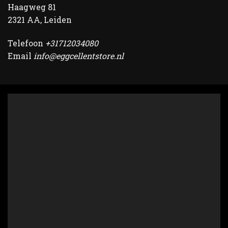
Haagweg 81
2321 AA, Leiden
Telefoon
+31712034080
Email
info@eggcellentstore.nl