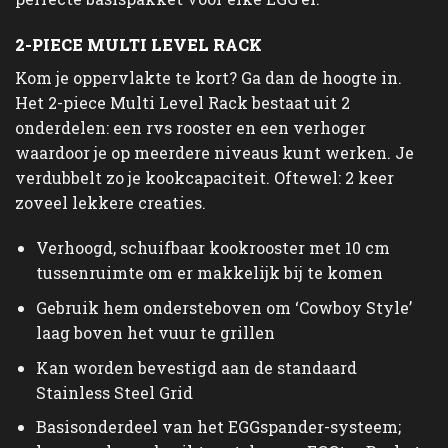
2-PIECE MULTI LEVEL RACK
Kom je oppervlakte te kort? Ga dan de hoogte in.
Het 2-piece Multi Level Rack bestaat uit 2
onderdelen: een rvs rooster en een verhoger
waardoor je op meerdere niveaus kunt werken. Je
verdubbelt zo je kookcapaciteit. Oftewel: 2 keer
zoveel lekkere creaties.
Verhoogd, schuifbaar kookrooster met 10 cm
tussenruimte om er makkelijk bij te komen
Gebruik hem ondersteboven om ‘Cowboy Style’
laag boven het vuur te grillen
Kan worden bevestigd aan de standaard
Stainless Steel Grid
Basisonderdeel van het EGGspander-systeem;