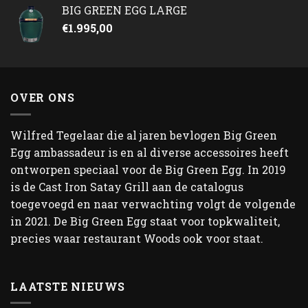
BIG GREEN EGG LARGE
€
1.995,00
OVER ONS
Wilfred Tegelaar die al jaren bevlogen Big Green
Egg ambassadeur is en al diverse accessoires heeft
ontworpen speciaal voor de Big Green Egg. In 2019
is de Cast Iron Satay Grill aan de catalogus
toegevoegd en naar verwachting volgt de volgende
in 2021. De Big Green Egg staat voor topkwaliteit,
precies waar restaurant Woods ook voor staat.
LAATSTE NIEUWS