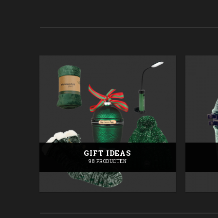
€
UD
GIFT IDEAS
98 PRODUCTEN