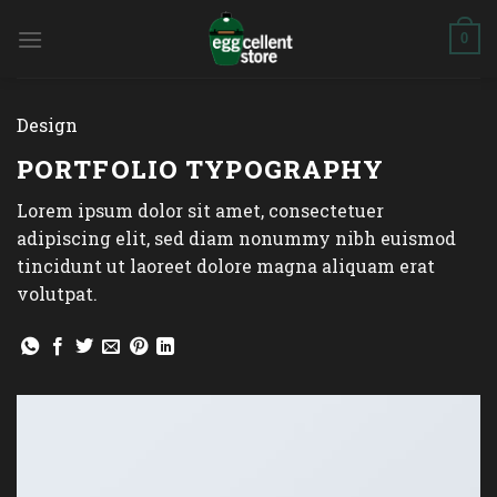
Skip
to
0
content
Design
PORTFOLIO TYPOGRAPHY
Lorem ipsum dolor sit amet, consectetuer
adipiscing elit, sed diam nonummy nibh euismod
tincidunt ut laoreet dolore magna aliquam erat
volutpat.